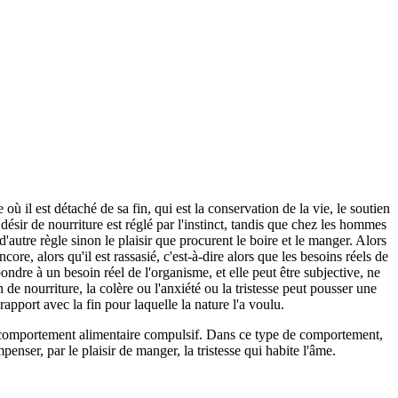
e où il est détaché de sa fin, qui est la conservation de la vie, le soutien
ésir de nourriture est réglé par l'instinct, tandis que chez les hommes
d'autre règle sinon le plaisir que procurent le boire et le manger. Alors
ore, alors qu'il est rassasié, c'est-à-dire alors que les besoins réels de
ndre à un besoin réel de l'organisme, et elle peut être subjective, ne
 de nourriture, la colère ou l'anxiété ou la tristesse peut pousser une
apport avec la fin pour laquelle la nature l'a voulu.
un comportement alimentaire compulsif. Dans ce type de comportement,
nser, par le plaisir de manger, la tristesse qui habite l'âme.