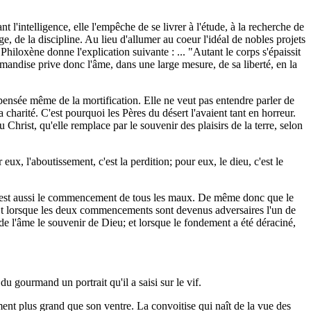
t l'intelligence, elle l'empêche de se livrer à l'étude, à la recherche de
ge, de la discipline. Au lieu d'allumer au coeur l'idéal de nobles projets
, Philoxène donne l'explication suivante : ... "Autant le corps s'épaissit
gourmandise prive donc l'âme, dans une large mesure, de sa liberté, en la
a pensée même de la mortification. Elle ne veut pas entendre parler de
 charité. C'est pourquoi les Pères du désert l'avaient tant en horreur.
 Christ, qu'elle remplace par le souvenir des plaisirs de la terre, selon
ux, l'aboutissement, c'est la perdition; pour eux, le dieu, c'est le
'il est aussi le commencement de tous les maux. De même donc que le
 lorsque les deux commencements sont devenus adversaires l'un de
 de l'âme le souvenir de Dieu; et lorsque le fondement a été déraciné,
 gourmand un portrait qu'il a saisi sur le vif.
ement plus grand que son ventre. La convoitise qui naît de la vue des