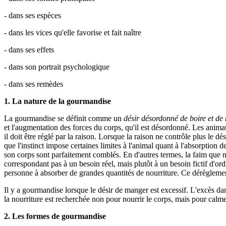
- dans ses espèces
- dans les vices qu'elle favorise et fait naître
- dans ses effets
- dans son portrait psychologique
- dans ses remèdes
1. La nature de la gourmandise
La gourmandise se définit comme un
désir désordonné de boire et d
et l'augmentation des forces du corps, qu'il est désordonné. Les anima
il doit être réglé par la raison. Lorsque la raison ne contrôle plus le d
que l'instinct impose certaines limites à l'animal quant à l'absorption de
son corps sont parfaitement comblés. En d'autres termes, la faim que no
correspondant pas à un besoin réel, mais plutôt à un besoin fictif d'ord
personne à absorber de grandes quantités de nourriture. Ce dérèglement 
Il y a gourmandise lorsque le désir de manger est excessif. L'excès d
la nourriture est recherchée non pour nourrir le corps, mais pour calme
2. Les formes de gourmandise